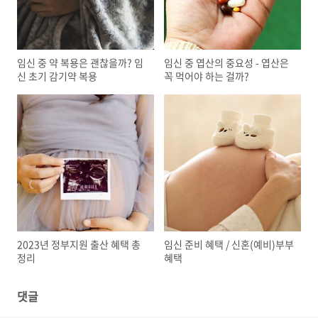
임신 중 약 복용은 괜찮을까? 임
임신 중 엽산의 중요성 - 엽산은
신 초기 감기약 복용
꼭 먹어야 하는 걸까?
2023년 정부지원 출산 혜택 총
임신 준비 혜택 / 신혼(예비)부부
정리
혜택
댓글