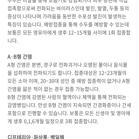
수두는 비말을 통해 호흡기로 감염되거나 피부 병변에 직접
접촉함으로써 전파되는 바이러스인데 발진, 발열, 두통 등의
증상이 나타나며 가려움을 동반한 수포성 발진이 발생하는
특징이 있습니다. 예방접종을 통해 수두를 예방할 수 있는데
보통은 모든 영유아에게 생후 12~15개월 사이에 1회 접종합
니다.
A
·
B형 간염
A형 간염은 분변, 경구로 전파괴거나 오염된 물이나 음식물
을 섭취하여 전파되기도 합니다. 접종대상은 12~23개월의
모든 소아 이며, 20~30대 성인 중 예방 접종력이 없거나 A형
간염을 앓은 적이 없는 경우 접종 가능합니다.
B형 간염에 감염된 사람의 혈액이나 체액을 통해 전파되는
감염병입니다. 만성 B형 간염이 지속되면 간경화증이나 간세
포함으로 진행할 수 있습니다. 보통은 모든 신생아 및 영아에
게 생후 0,1,6개월 일정으로 3회 접종합니다.
디프테리아·파상풍·백일해