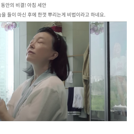
 동안의 비결! 아침 세안
 숨을 들이 마신 후에 한껏 뿌리는게 비법이라고 하네요.