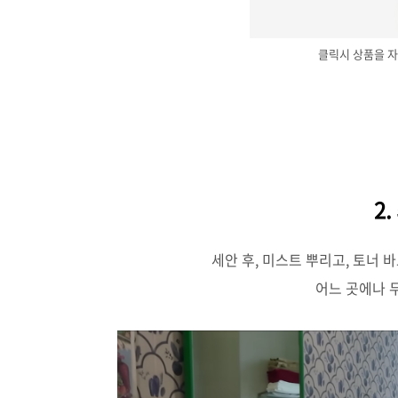
클릭시 상품을 자
2
세안 후, 미스트 뿌리고, 토너
어느 곳에나 