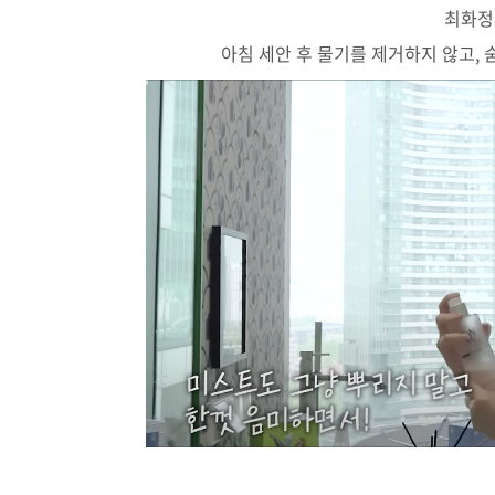
최화정
아침 세안 후 물기를 제거하지 않고,