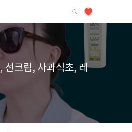
 선크림, 사과식초, 레