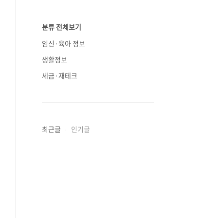
분류 전체보기
임신·육아 정보
생활정보
세금·재테크
최근글
인기글